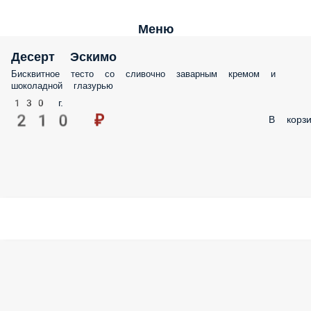
Меню
Десерт Эскимо
Бисквитное тесто со сливочно заварным кремом и
шоколадной глазурью
130 г.
210 ₽
В корзи