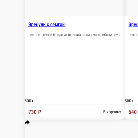
Эребуни с курицей
нежное, сочное блюдо из шпината в сливочно-грибном соусе
300 г.
640 ₽
В корзину