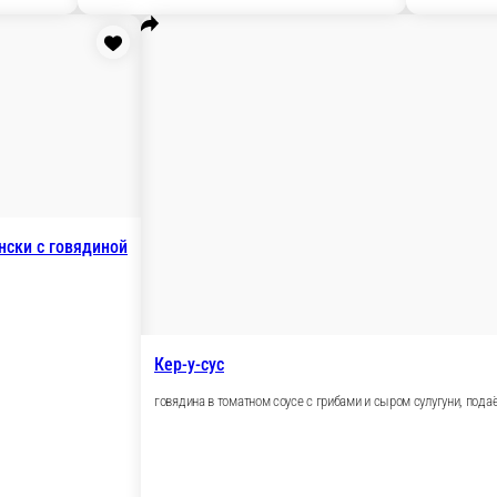
томатами и зеленью