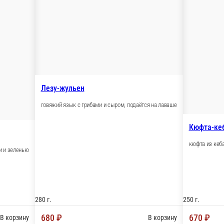
 подаётся со шпинатом и мацуном