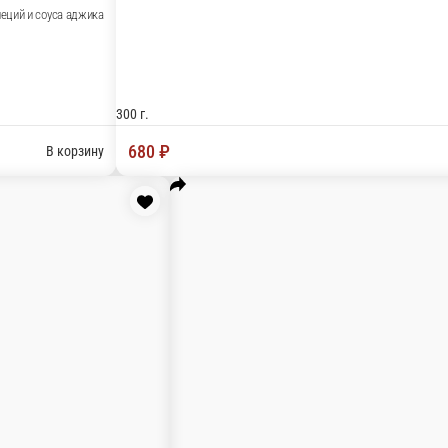
реным лавашом