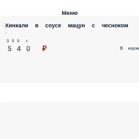
Меню
Хинкали в соусе мацун с чесноком
-
350 г.
540 ₽
В корзи