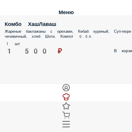
Меню
Комбо ХашЛаваш
Жареные баклажаны с орехами, Кебаб куриный, Суп-пюре
чечевичный, хлеб Шоти, Компот 0.5л.
1 шт.
1 500 ₽
В корзи