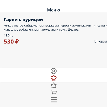
Меню
Гарни с курицей
микс салатов с яйцом, помидорками черри и армянскими чипсами 
лаваша, с добавлением пармезана и соуса Цезарь
180 г.
530 ₽
В корз