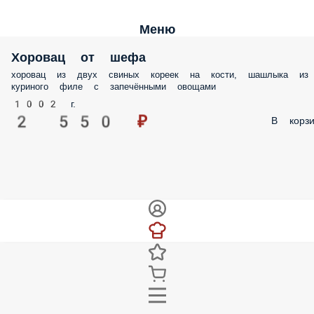
Меню
Хоровац от шефа
хоровац из двух свиных кореек на кости, шашлыка из
куриного филе с запечёнными овощами
1002 г.
2 550 ₽
В корзи