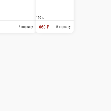
ми овощами
В корзину