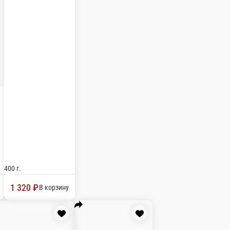
ти кебабов