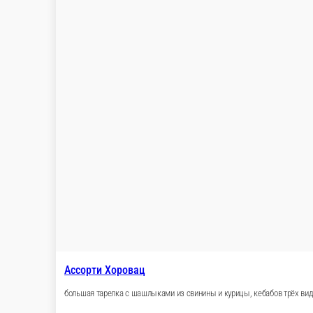
1500 г.
3 200 ₽