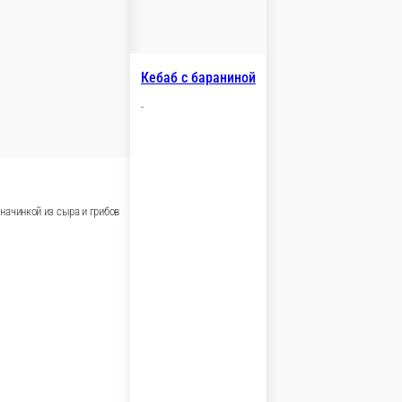
г.
320 ₽
В корзину