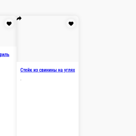
 говядиной