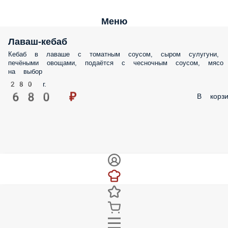
Меню
Лаваш-кебаб
Кебаб в лаваше с томатным соусом, сыром сулугуни,
печёными овощами, подаётся с чесночным соусом, мясо
на выбор
280 г.
680 ₽
В корзи